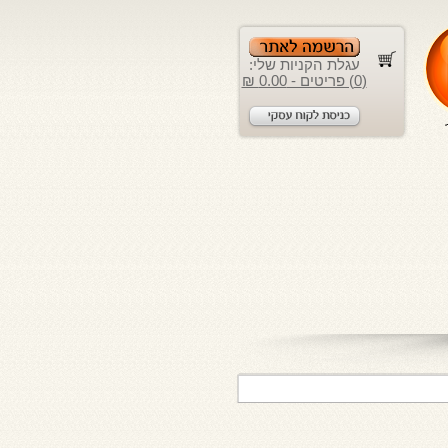
עגלת הקניות שלי:
(0) פריטים - 0.00 ₪
לקוחות יקרים, 