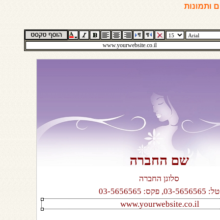
 ותמונות
שם החברה
סלוגן החברה
טל: 03-5656565, פקס: 03-5656565
www.yourwebsite.co.il