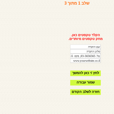
שלב 1 מתוך 3
הקלד טקסטים כאן.
מחק טקסטים מיותרים.
לחץ /י כאן להמשך
שמור עבודה
חזרה לשלב הקודם