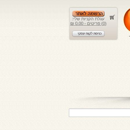
עגלת הקניות שלי:
(0) פריטים - 0.00 ₪
לקוחות יקרים